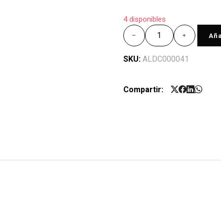
4 disponibles
Aña
SKU:
ALDC000041
Compartir: