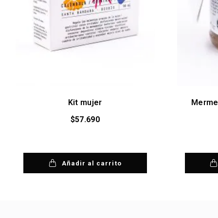
Kit mujer
Mermel
$
57.690
Añadir al carrito