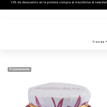
15% de descuento en la primera compra al inscribirse al newslet
Tienda
Próximamente