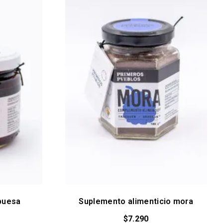
buesa
Suplemento alimenticio mora
$
7.290