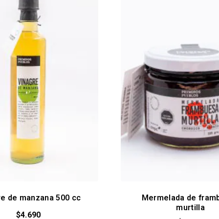
re de manzana 500 cc
Mermelada de fram
murtilla
$
4.690