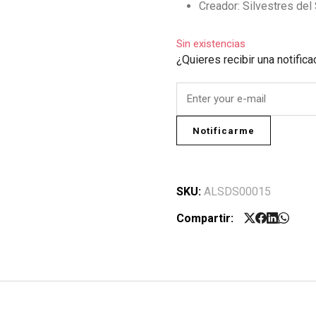
Creador: Silvestres del 
Sin existencias
¿Quieres recibir una notific
Notificarme
SKU:
ALSDS00015
Compartir: