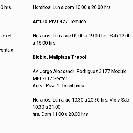
0 hrs.
Horarios: Lun a dom 10.00 a 20.00 hrs.
Arturo Prat 427
, Temuco.
los.cl
Horarios: Lun a vie 09.00 a 19.00 hrs. Sab 12:00
a 16:00 hrs.
venta a
Biobio, Mallplaza Trebol
Av. Jorge Alessandri Rodriguez 3177 Modulo
MBL-112 Sector
Aires, Piso 1. Talcahuano.
Horarios: Lun a jue 10:30 a 20:30 hrs, Vie y Sab
10:30 a 21:00
hrs, Dom 11:00 a 20:00 hrs.