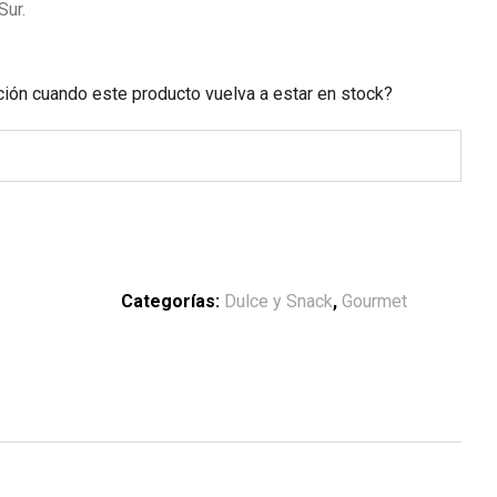
Sur.
ación cuando este producto vuelva a estar en stock?
Categorías:
Dulce y Snack
,
Gourmet