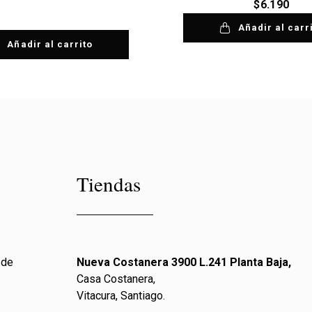
$
6.190
Añadir al carr
Añadir al carrito
Tiendas
 de
Nueva Costanera 3900 L.241 Planta Baja,
Casa Costanera,
Vitacura, Santiago.