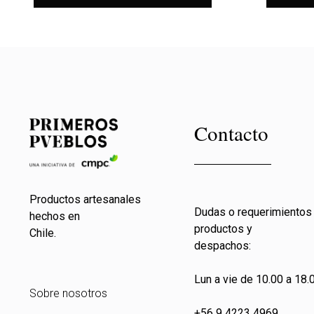
Contacto
Productos artesanales
Dudas o requerimientos
hechos en
productos y
Chile.
despachos:
Lun a vie de 10.00 a 18.0
Sobre nosotros
+56 9 4223 4969