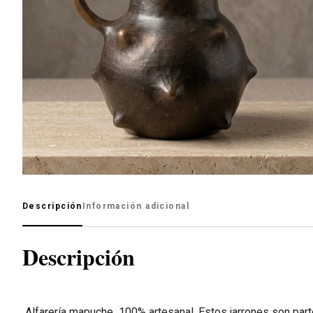
Descripción
Información adicional
Descripción
Alfarería mapuche 100% artesanal, Estos jarrones son parte