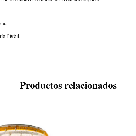
rse.
a Piutril.
Productos relacionados