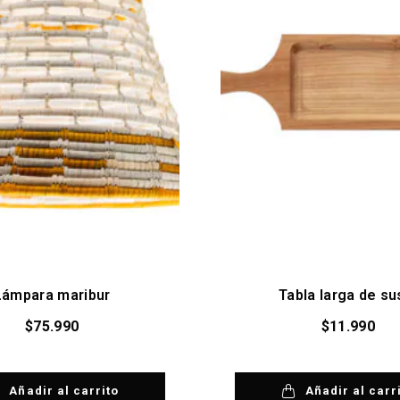
Lámpara maribur
Tabla larga de su
$
75.990
$
11.990
Añadir al carrito
Añadir al carr