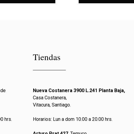
Tiendas
 de
Nueva Costanera 3900 L.241 Planta Baja,
Casa Costanera,
Vitacura, Santiago.
0 hrs.
Horarios: Lun a dom 10.00 a 20.00 hrs.
Arturo Prat 427
, Temuco.