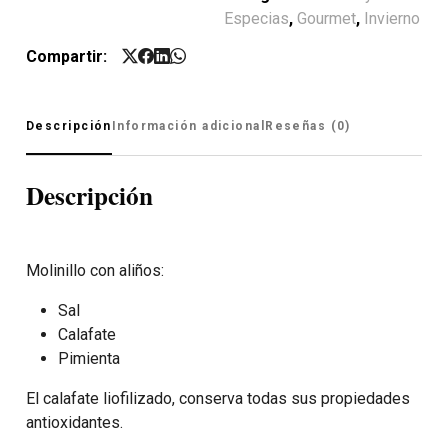
Especias
,
Gourmet
,
Invierno
Compartir:
Descripción
Información adicional
Reseñas (0)
Descripción
Molinillo con aliños:
Sal
Calafate
Pimienta
El calafate liofilizado, conserva todas sus propiedades
antioxidantes.