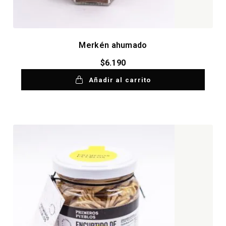
Merkén ahumado
$
6.190
Añadir al carrito