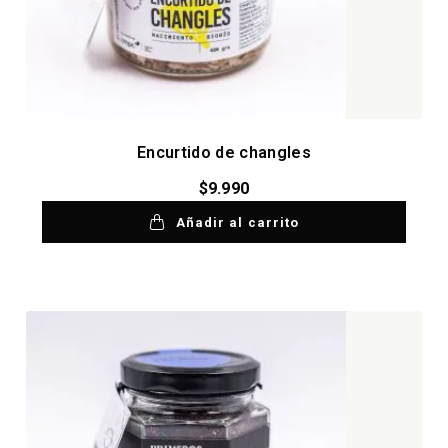
Encurtido de changles
$
9.990
Añadir al carrito