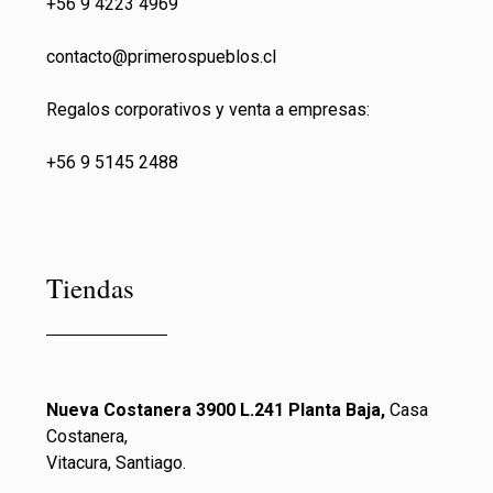
+56 9 4223 4969
contacto@primeros
pueblos.cl
Regalos corporativos y venta a empresas:
+56 9 5145 2488
Tiendas
Nueva Costanera 3900 L.241 Planta Baja,
Casa
Costanera,
Vitacura, Santiago.