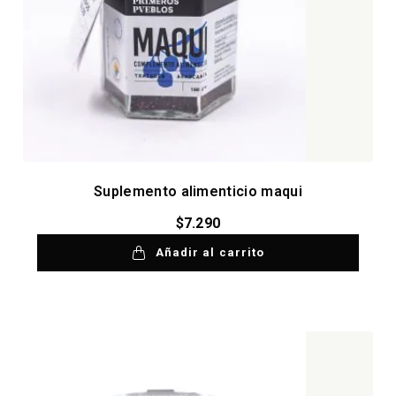
Suplemento alimenticio maqui
$
7.290
Añadir al carrito