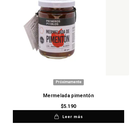
Próximamente
Mermelada pimentón
$
5.190
Leer más