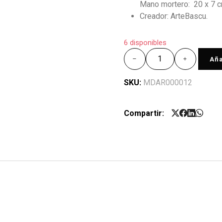
Mano mortero: 20 x 7 c
Creador: ArteBascu.
6 disponibles
Aña
SKU:
MDAR000012
Compartir: