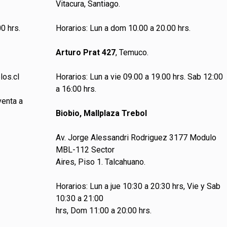
Vitacura, Santiago.
0 hrs.
Horarios: Lun a dom 10.00 a 20.00 hrs.
Arturo Prat 427
, Temuco.
los.cl
Horarios: Lun a vie 09.00 a 19.00 hrs. Sab 12:00
a 16:00 hrs.
venta a
Biobio, Mallplaza Trebol
Av. Jorge Alessandri Rodriguez 3177 Modulo
MBL-112 Sector
Aires, Piso 1. Talcahuano.
Horarios: Lun a jue 10:30 a 20:30 hrs, Vie y Sab
10:30 a 21:00
hrs, Dom 11:00 a 20:00 hrs.