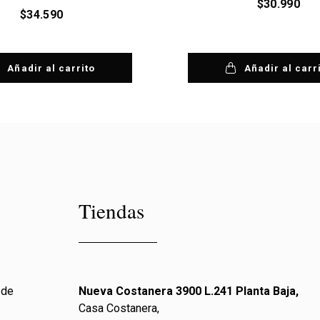
$
30.990
$
34.590
Añadir al carrito
Añadir al carr
Tiendas
 de
Nueva Costanera 3900 L.241 Planta Baja,
Casa Costanera,