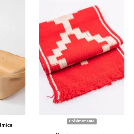
Próximamente
ámica