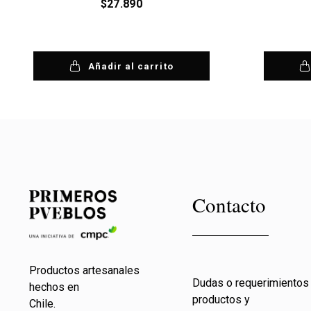
$
27.890
Añadir al carrito
Contacto
Productos artesanales
Dudas o requerimientos
hechos en
productos y
Chile.