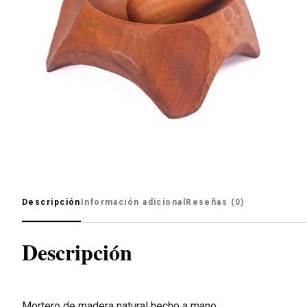
Descripción
Información adicional
Reseñas (0)
Descripción
Mortero de madera natural hecho a mano.