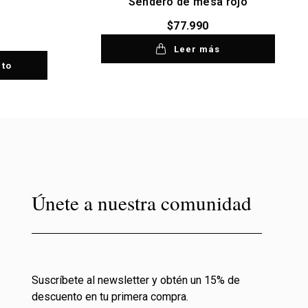
Sendero de mesa rojo
$
77.990
Leer más
ito
Únete a nuestra comunidad
Suscríbete al newsletter y obtén un 15% de
descuento en tu primera compra.