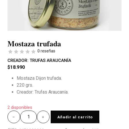
Mostaza trufada
0 reseñas
CREADOR:
TRUFAS ARAUCANÍA
$
18.990
Mostaza Dijon trufada.
220 grs.
Creador: Trufas Araucanía.
2 disponibles
Añadir al carrito