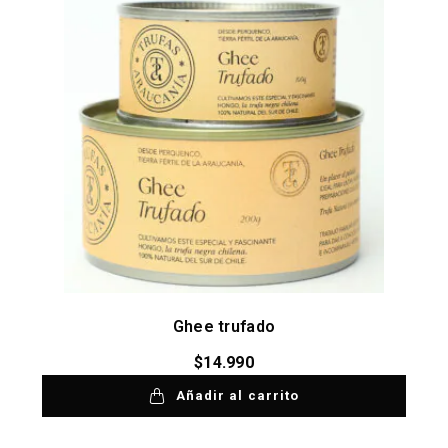
Ghee trufado
$
14.990
Añadir al carrito