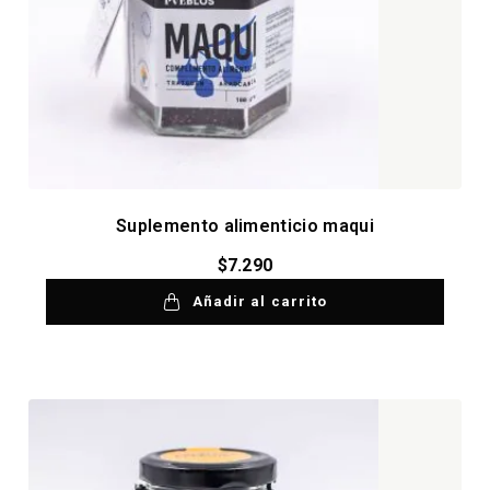
Suplemento alimenticio maqui
$
7.290
Añadir al carrito