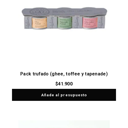
Pack trufado (ghee, toffee y tapenade)
$
41.900
Añade al presupuesto