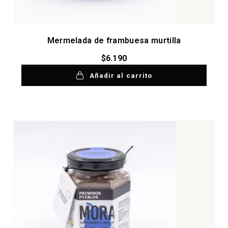
Mermelada de frambuesa murtilla
$
6.190
Añadir al carrito