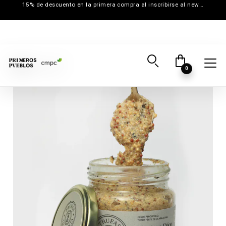
15% de descuento en la primera compra al inscribirse al newsletter
0