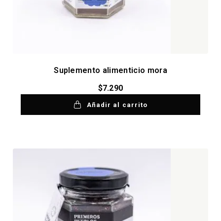
Suplemento alimenticio mora
$
7.290
Añadir al carrito