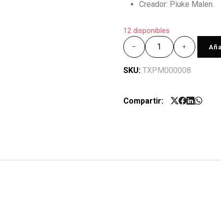
Creador: Piuke Malen.
12 disponibles
Aña
SKU:
TXPM000008
Compartir: