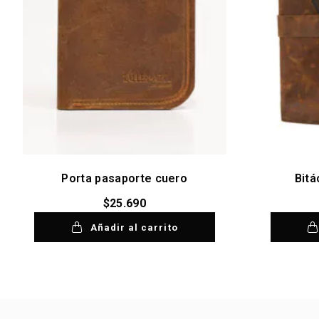
Porta pasaporte cuero
Bitá
$
25.690
Añadir al carrito