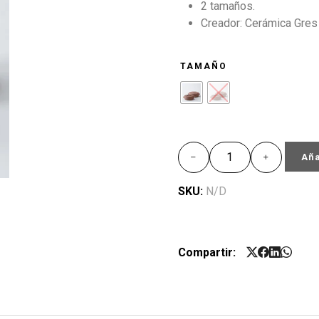
2 tamaños.
Creador: Cerámica Gres
TAMAÑO
Aña
SKU:
N/D
Compartir: