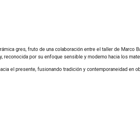
rámica gres, fruto de una colaboración entre el taller de Marco Ba
ssy, reconocida por su enfoque sensible y moderno hacia los mate
 hacia el presente, fusionando tradición y contemporaneidad en ob