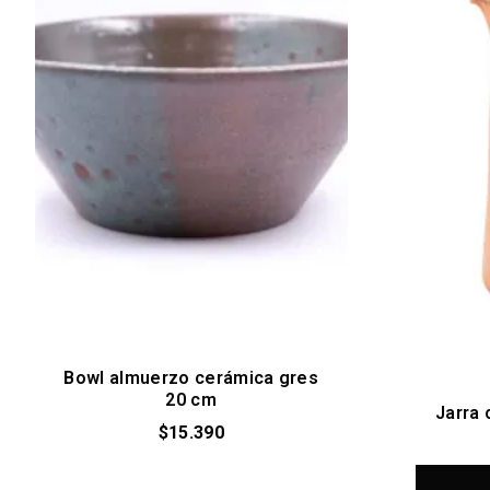
Bowl almuerzo cerámica gres
20 cm
Jarra 
$
15.390