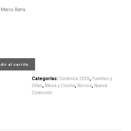
 Marco Barra.
dir al carrito
Categorías:
Cerámica 2026
,
Fuentes y
Ollas
,
Mesa y Cocina
,
Novios
,
Nueva
Colección