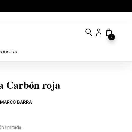
0
osotros
a Carbón roja
 MARCO BARRA
n limitada.