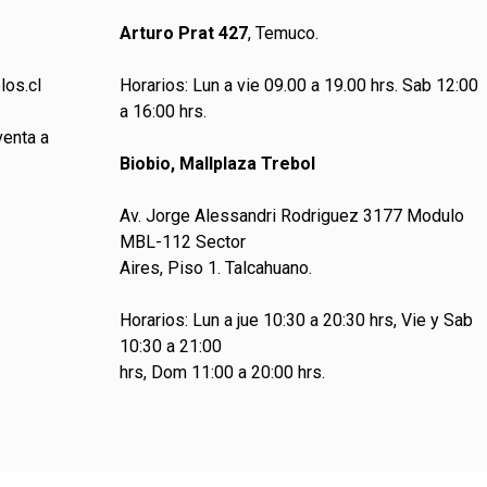
Arturo Prat 427
, Temuco.
los.cl
Horarios: Lun a vie 09.00 a 19.00 hrs. Sab 12:00
a 16:00 hrs.
venta a
Biobio, Mallplaza Trebol
Av. Jorge Alessandri Rodriguez 3177 Modulo
MBL-112 Sector
Aires, Piso 1. Talcahuano.
Horarios: Lun a jue 10:30 a 20:30 hrs, Vie y Sab
10:30 a 21:00
hrs, Dom 11:00 a 20:00 hrs.