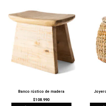
Banco rústico de madera
Joyero
$
108.990