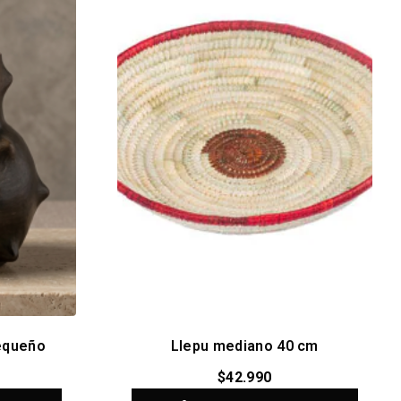
equeño
Llepu mediano 40 cm
$
42.990