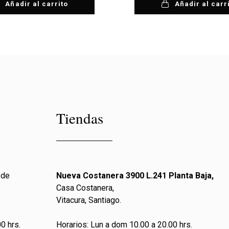
Añadir al carrito
Añadir al carr
Tiendas
 de
Nueva Costanera 3900 L.241 Planta Baja,
Casa Costanera,
Vitacura, Santiago.
0 hrs.
Horarios: Lun a dom 10.00 a 20.00 hrs.