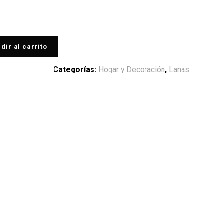
dir al carrito
Categorías:
Hogar y Decoración
,
Lanas