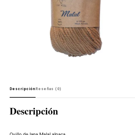
Descripción
Reseñas (0)
Descripción
Ovillo de lana Malal alpaca.