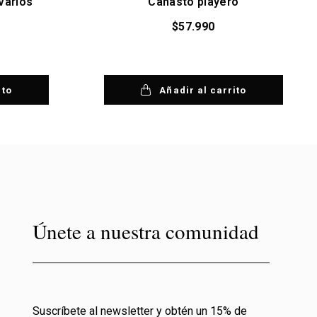
varios
Canasto playero
$
57.990
ito
Añadir al carrito
Únete a nuestra comunidad
Suscríbete al newsletter y obtén un 15% de