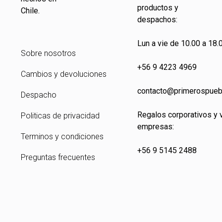
productos y
Chile.
despachos:
Lun a vie de 10.00 a 18.0
Sobre nosotros
+56 9 4223 4969
Cambios y devoluciones
contacto@primeros
pueb
Despacho
Regalos corporativos y 
Politicas de privacidad
empresas:
Terminos y condiciones
+56 9 5145 2488
Preguntas frecuentes