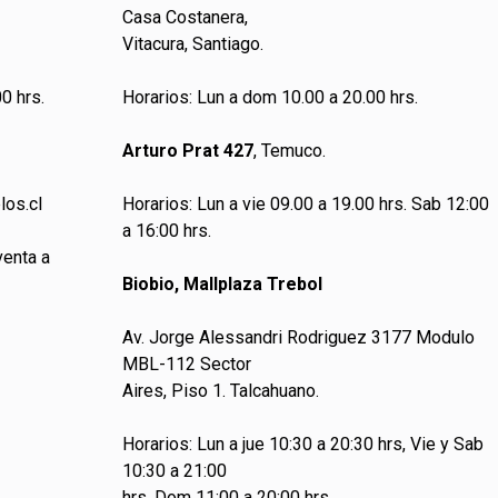
Casa Costanera,
Vitacura, Santiago.
0 hrs.
Horarios: Lun a dom 10.00 a 20.00 hrs.
Arturo Prat 427
, Temuco.
los.cl
Horarios: Lun a vie 09.00 a 19.00 hrs. Sab 12:00
a 16:00 hrs.
venta a
Biobio, Mallplaza Trebol
Av. Jorge Alessandri Rodriguez 3177 Modulo
MBL-112 Sector
Aires, Piso 1. Talcahuano.
Horarios: Lun a jue 10:30 a 20:30 hrs, Vie y Sab
10:30 a 21:00
hrs, Dom 11:00 a 20:00 hrs.