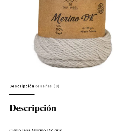
Descripción
Reseñas (0)
Descripción
Ovillo lana Merino DK gris.