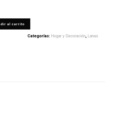
dir al carrito
Categorías:
Hogar y Decoración
,
Lanas