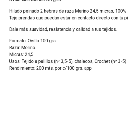
Hilado peinado 2 hebras de raza Merino 24,5 micras, 100% l
Teje prendas que puedan estar en contacto directo con tu piel
Dale más suavidad, resistencia y calidad a tus tejidos.
Formato: Ovillo 100 grs
Raza: Merino.
Micras: 24,5
Usos: Tejido a palillos (nº 3,5-5), chalecos, Crochet (nº 3-5)
Rendimiento: 200 mts. por c/100 grs. app