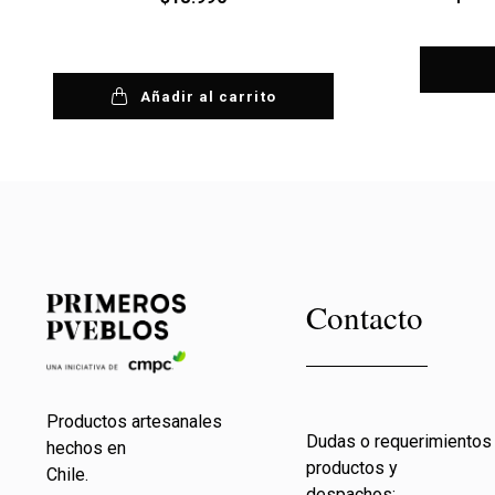
Añadir al carrito
Contacto
Productos artesanales
Dudas o requerimientos
hechos en
productos y
Chile.
despachos: