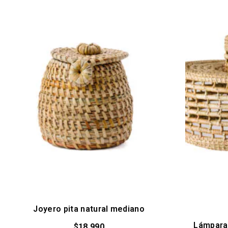
Joyero pita natural mediano
Lámpara 
$
18.990