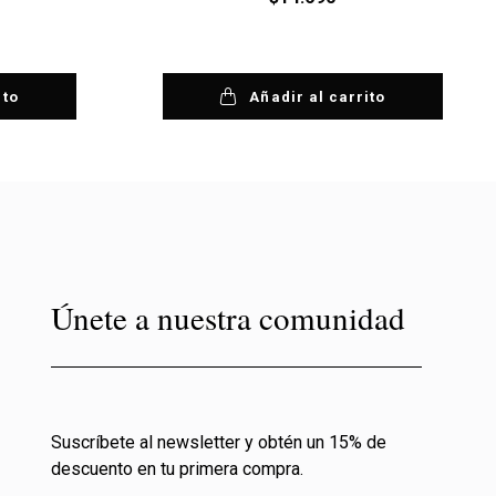
ito
Añadir al carrito
Únete a nuestra comunidad
Suscríbete al newsletter y obtén un 15% de
descuento en tu primera compra.