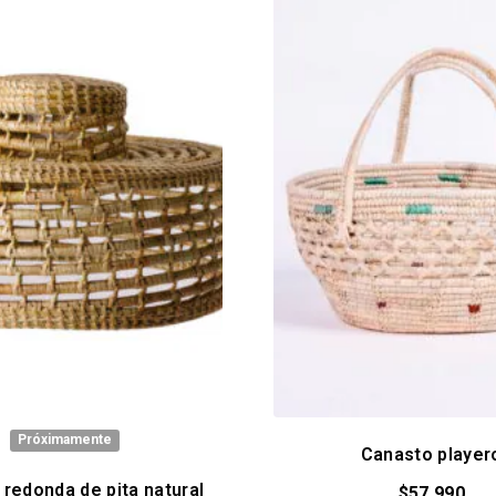
Próximamente
Canasto player
redonda de pita natural
$
57.990