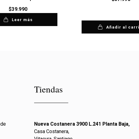
$
39.990
Leer más
Añadir al carr
Tiendas
 de
Nueva Costanera 3900 L.241 Planta Baja,
Casa Costanera,
Vitacura, Santiago.