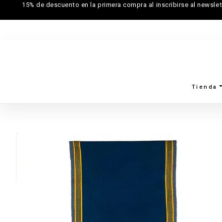
15% de descuento en la primera compra al inscribirse al newslet
Tienda