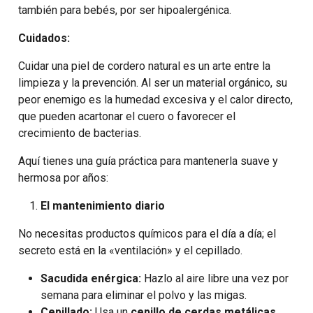
también para bebés, por ser hipoalergénica.
Cuidados:
Cuidar una piel de cordero natural es un arte entre la
limpieza y la prevención. Al ser un material orgánico, su
peor enemigo es la humedad excesiva y el calor directo,
que pueden acartonar el cuero o favorecer el
crecimiento de bacterias.
Aquí tienes una guía práctica para mantenerla suave y
hermosa por años:
El mantenimiento diario
No necesitas productos químicos para el día a día; el
secreto está en la «ventilación» y el cepillado.
Sacudida enérgica:
Hazlo al aire libre una vez por
semana para eliminar el polvo y las migas.
Cepillado:
Usa un
cepillo de cerdas metálicas