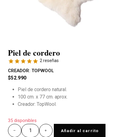
Piel de cordero
2 reseñas
CREADOR:
TOPWOOL
$
52.990
Piel de cordero natural.
100 cm. x 77 cm. aprox.
Creador: TopWool.
35 disponibles
Añadir al carrito