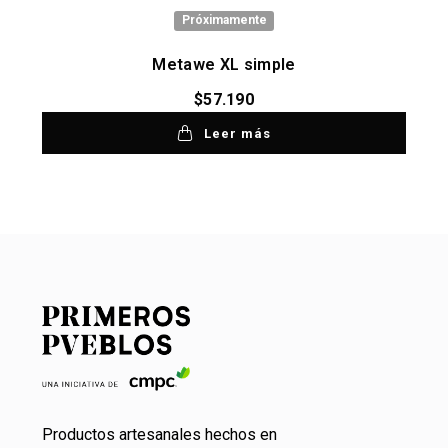
Próximamente
Metawe XL simple
$
57.190
Leer más
Productos artesanales hechos en