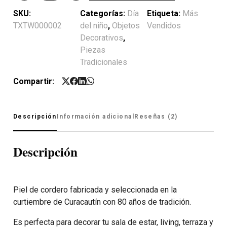
SKU:
Categorías:
Día
Etiqueta:
Más
TXTW000002
del niño
,
Objetos
Vendidos
Decorativos
,
Piezas
Tradicionales
Compartir:
Descripción
Información adicional
Reseñas (2)
Descripción
Piel de cordero fabricada y seleccionada en la
curtiembre de Curacautín con 80 años de tradición.
Es perfecta para decorar tu sala de estar, living, terraza y