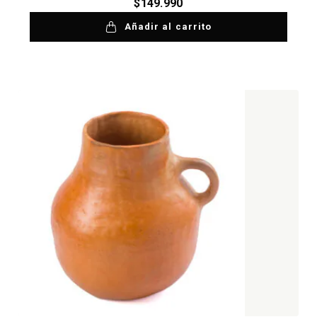
$
149.990
Añadir al carrito