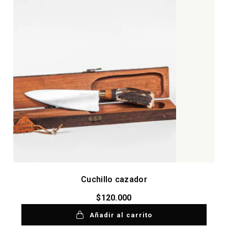
Cuchillo cazador
$
120.000
Añadir al carrito