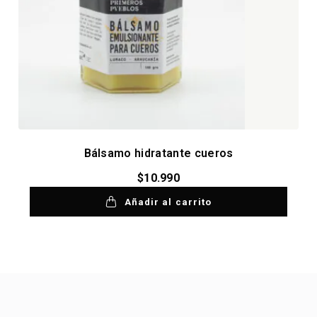
Bálsamo hidratante cueros
$
10.990
Añadir al carrito