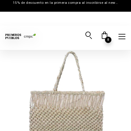
15% de descuento en la primera compra al inscribirse al newsletter
0