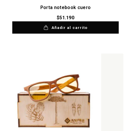
Porta notebook cuero
$
51.190
Añadir al carrito