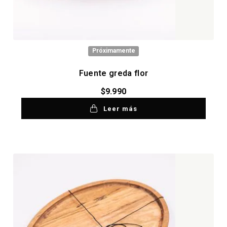
Próximamente
Fuente greda flor
$
9.990
Leer más