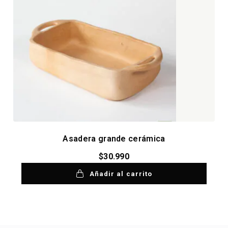
Asadera grande cerámica
$
30.990
Añadir al carrito