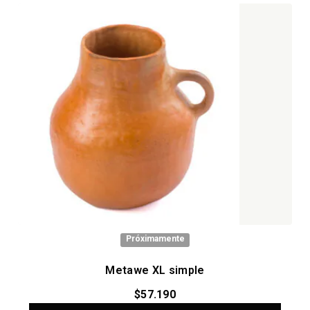
Próximamente
Metawe XL simple
$
57.190