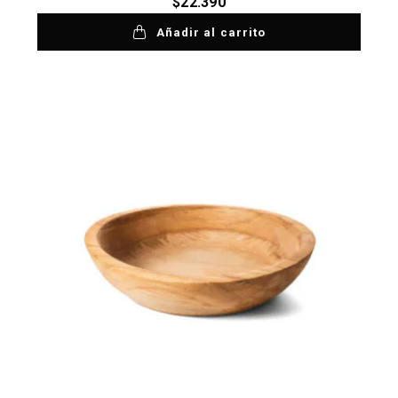
$
22.390
Añadir al carrito