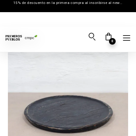
15% de descuento en la primera compra al inscribirse al newsletter
0