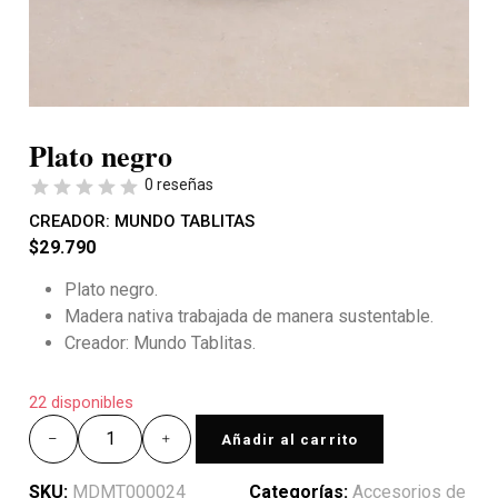
Plato negro
0 reseñas
CREADOR:
MUNDO TABLITAS
$
29.790
Plato negro.
Madera nativa trabajada de manera sustentable.
Creador: Mundo Tablitas.
22 disponibles
Añadir al carrito
SKU:
MDMT000024
Categorías:
Accesorios de