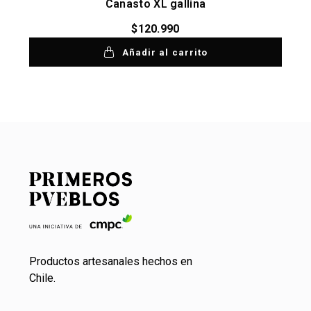
Canasto XL gallina
$
120.990
Añadir al carrito
Productos artesanales hechos en
Chile.