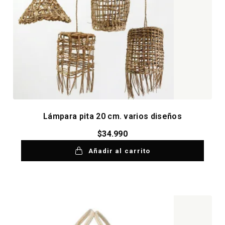
Lámpara pita 20 cm. varios diseños
$
34.990
Añadir al carrito