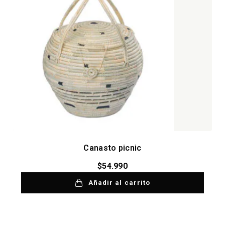
Canasto picnic
$
54.990
Añadir al carrito