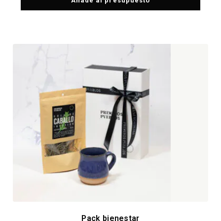
Añade al presupuesto
Pack bienestar