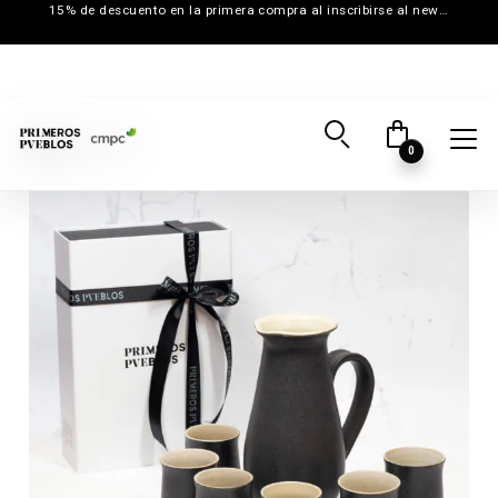
15% de descuento en la primera compra al inscribirse al newsletter
0