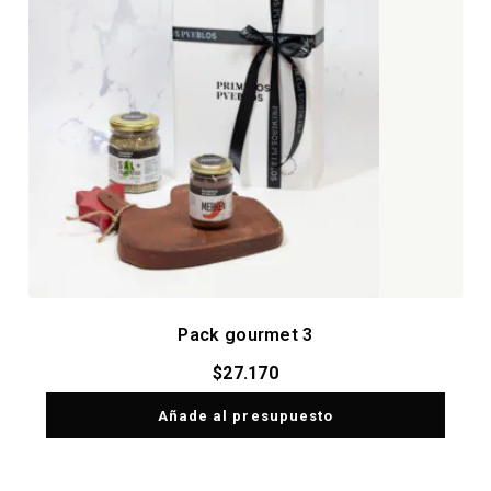
Pack gourmet 3
$
27.170
Añade al presupuesto