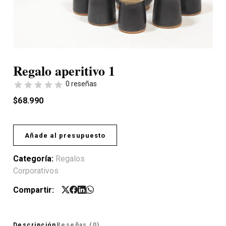
Regalo aperitivo 1
0 reseñas
$
68.990
Añade al presupuesto
Categoría:
Regalos
Corporativos
Compartir:
Descripción
Reseñas (0)