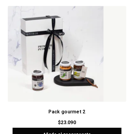
Pack gourmet 2
$
23.090