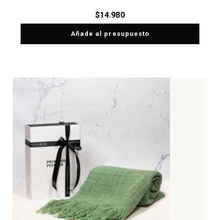
$
14.980
Añade al presupuesto