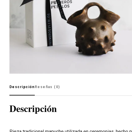
Descripción
Reseñas (0)
Descripción
Pieza tradicional mapuche utilizada en ceremonias, hecho por