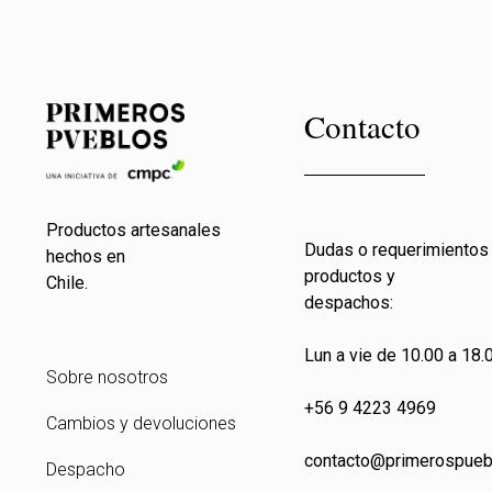
Contacto
Productos artesanales
Dudas o requerimientos
hechos en
productos y
Chile.
despachos:
Lun a vie de 10.00 a 18.0
Sobre nosotros
+56 9 4223 4969
Cambios y devoluciones
contacto@primeros
pueb
Despacho