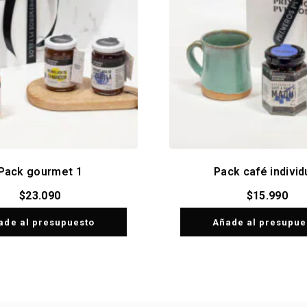
Pack gourmet 1
Pack café individ
$
23.090
$
15.990
ade al presupuesto
Añade al presupue