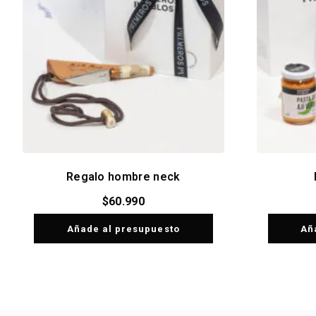
Regalo hombre neck
$
60.990
Añade al presupuesto
Añ