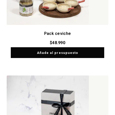
Pack ceviche
$
48.990
Añade al presupuesto