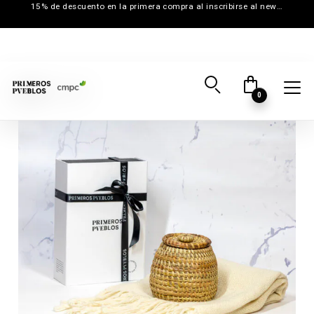
15% de descuento en la primera compra al inscribirse al newsletter
0