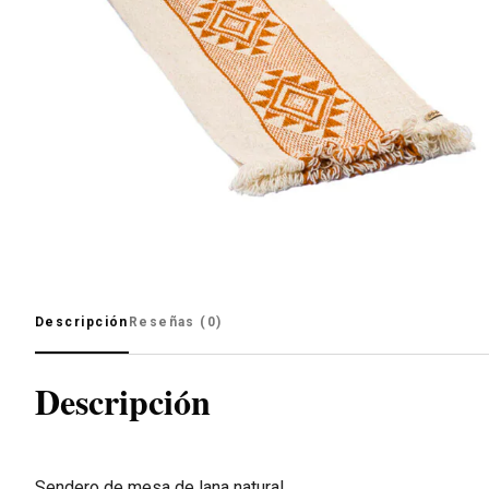
Descripción
Reseñas (0)
Descripción
Sendero de mesa de lana natural.