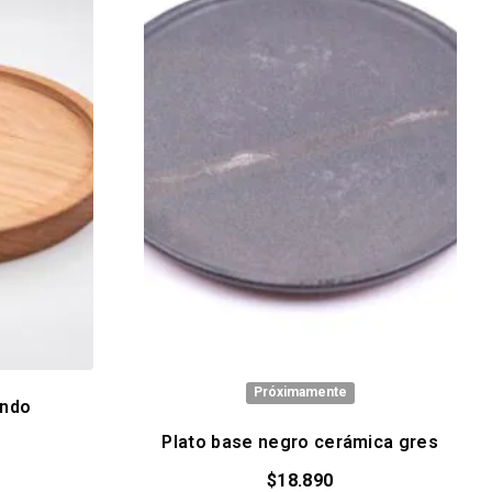
Próximamente
ondo
Plato base negro cerámica gres
$
18.890