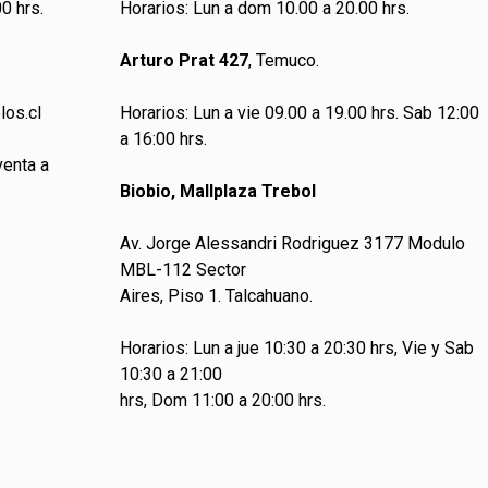
0 hrs.
Horarios: Lun a dom 10.00 a 20.00 hrs.
Arturo Prat 427
, Temuco.
los.cl
Horarios: Lun a vie 09.00 a 19.00 hrs. Sab 12:00
a 16:00 hrs.
venta a
Biobio, Mallplaza Trebol
Av. Jorge Alessandri Rodriguez 3177 Modulo
MBL-112 Sector
Aires, Piso 1. Talcahuano.
Horarios: Lun a jue 10:30 a 20:30 hrs, Vie y Sab
10:30 a 21:00
hrs, Dom 11:00 a 20:00 hrs.