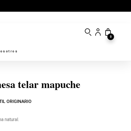
0
osotros
esa telar mapuche
TIL ORIGINARIO
 natural.