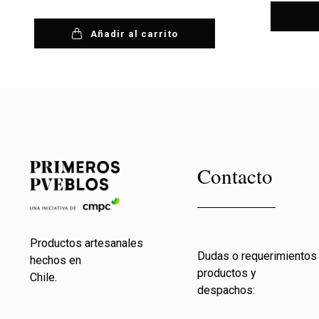
Añadir al carrito
Contacto
Productos artesanales
Dudas o requerimientos
hechos en
productos y
Chile.
despachos: