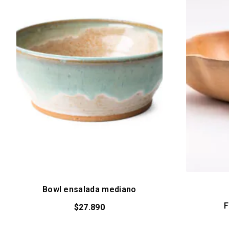
Bowl ensalada mediano
F
$
27.890