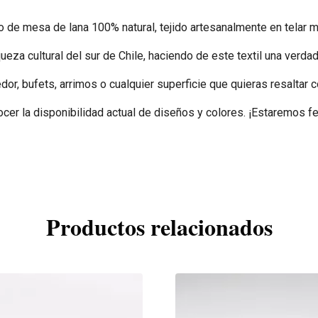
o de mesa de lana 100% natural, tejido artesanalmente en telar m
ueza cultural del sur de Chile, haciendo de este textil una verdad
 bufets, arrimos o cualquier superficie que quieras resaltar con
r la disponibilidad actual de diseños y colores. ¡Estaremos feli
Productos relacionados