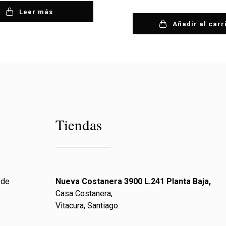
Leer más
Añadir al carr
Tiendas
 de
Nueva Costanera 3900 L.241 Planta Baja,
Casa Costanera,
Vitacura, Santiago.