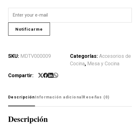
Notificarme
SKU:
MDTV000009
Categorías:
Accesorios de
Cocina
,
Mesa y Cocina
Compartir:
Descripción
Información adicional
Reseñas (0)
Descripción