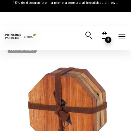
15% de descuento en la primera compra al inscribirse al newsletter
0
Próximamente