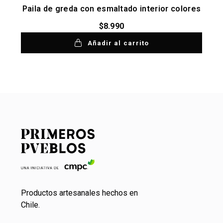
Paila de greda con esmaltado interior colores
$
8.990
Añadir al carrito
Productos artesanales hechos en
Chile.