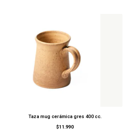
Taza mug cerámica gres 400 cc.
$
11.990