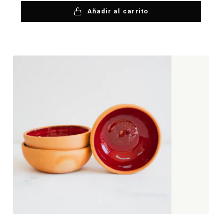
Añadir al carrito