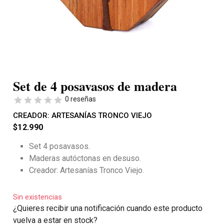
Set de 4 posavasos de madera
0 reseñas
CREADOR:
ARTESANÍAS TRONCO VIEJO
$
12.990
Set 4 posavasos.
Maderas autóctonas en desuso.
Creador: Artesanías Tronco Viejo.
Sin existencias
¿Quieres recibir una notificación cuando este producto
vuelva a estar en stock?