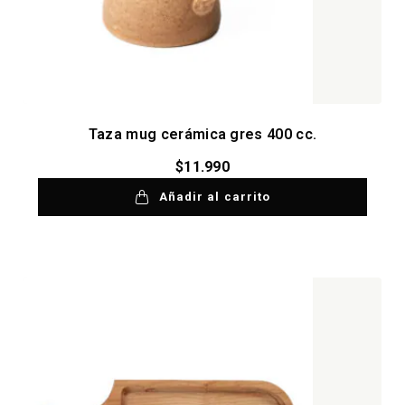
Taza mug cerámica gres 400 cc.
$
11.990
Añadir al carrito