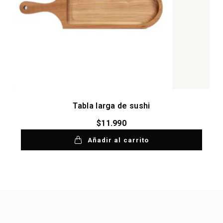
Tabla larga de sushi
$
11.990
Añadir al carrito