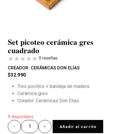
Set picoteo cerámica gres
cuadrado
0 reseñas
CREADOR:
CERÁMICAS DON ELÍAS
$
32.990
Tres pocillos + bandeja de madera.
Cerámica gres.
Creador: Cerámicas Don Elías.
9 disponibles
Añadir al carrito