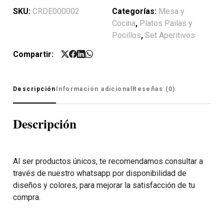
SKU:
CRDE000002
Categorías:
Mesa y
Cocina
,
Platos Pailas y
Pocillos
,
Set Aperitivos
Compartir:
Descripción
Información adicional
Reseñas (0)
Descripción
Al ser productos únicos, te recomendamos consultar a
través de nuestro whatsapp por disponibilidad de
diseños y colores, para mejorar la satisfacción de tu
compra.