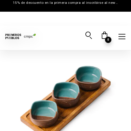
15% de descuento en la primera compra al inscribirse al newsletter
0