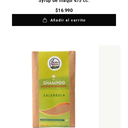
Syrup de maqui 475 cc.
$
16.990
Añadir al carrito