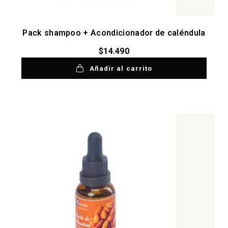
Pack shampoo + Acondicionador de caléndula
$
14.490
Añadir al carrito