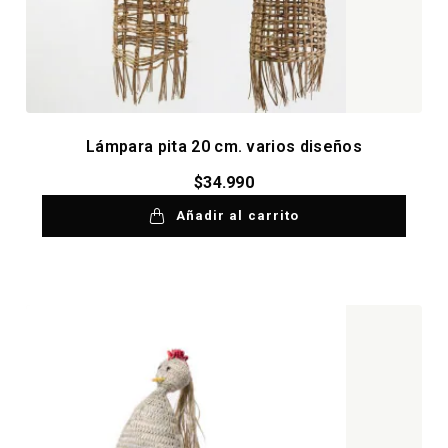
Lámpara pita 20 cm. varios diseños
$
34.990
Añadir al carrito