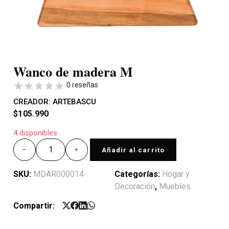
Wanco de madera M
0 reseñas
CREADOR:
ARTEBASCU
$
105.990
4 disponibles
Añadir al carrito
SKU:
MDAR000014
Categorías:
Hogar y
Decoración
,
Muebles
Compartir: