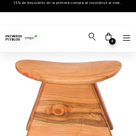
15% de descuento en la primera compra al inscribirse al newsletter
0