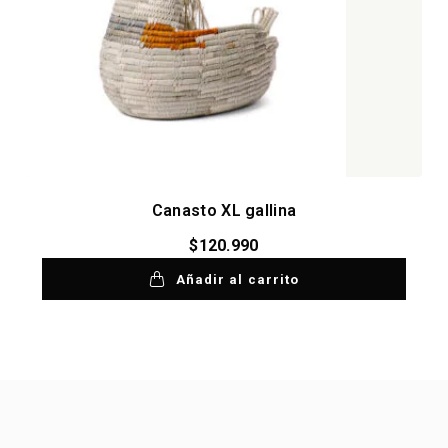
Canasto XL gallina
$
120.990
Añadir al carrito