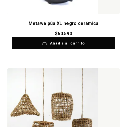
Metawe púa XL negro cerámica
$
60.590
Añadir al carrito