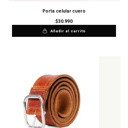
Porta celular cuero
$
30.990
Añadir al carrito