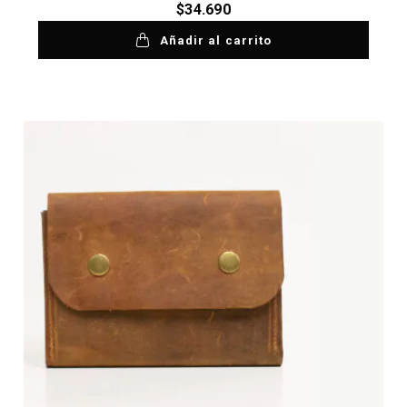
$
34.690
Añadir al carrito