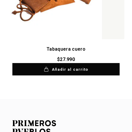
Tabaquera cuero
$
27.990
Añadir al carrito