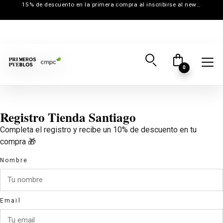
15% de descuento en la primera compra al inscribirse al newsletter
0
Inicio
→
Registro Tienda Santiago
Registro Tienda Santiago
Completa el registro y recibe un 10% de descuento en tu
compra 🎁
Nombre
Email