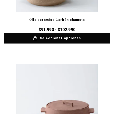
Olla cerámica Carbón chamota
$
91.990
-
$
102.990
Seleccionar opciones