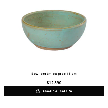
Bowl cerámica gres 15 cm
$
12.390
Añadir al carrito