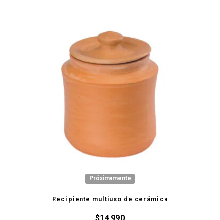
Próximamente
Recipiente multiuso de cerámica
$
14.990