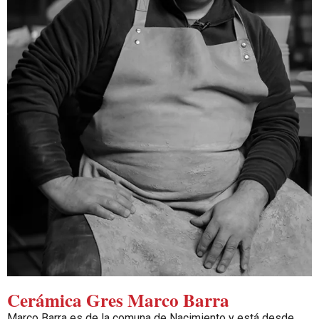
Cerámica Gres Marco Barra
Marco Barra es de la comuna de Nacimiento y está desde