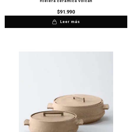
Hielera cerámica Volcán
$
91.990
Leer más