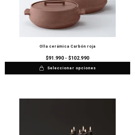
Olla cerámica Carbón roja
$
91.990
-
$
102.990
Seleccionar opciones