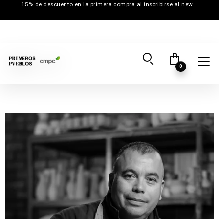
15% de descuento en la primera compra al inscribirse al newsletter
0
Inicio
→
Creadores
→
Cerámica Gres Marco Barra