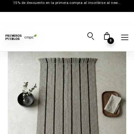
15% de descuento en la primera compra al inscribirse al newsletter
0