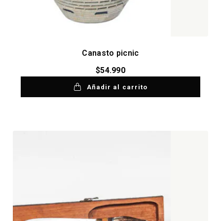
Canasto picnic
$
54.990
Añadir al carrito