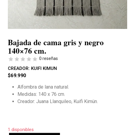
Bajada de cama gris y negro
140×76 cm.
0 reseñas
CREADOR:
KUIFI KIMUN
$
69.990
Alfombra de lana natural.
Medidas: 140 x 76 cm.
Creador: Juana Llanquileo, Kuifi Kimün.
1 disponibles