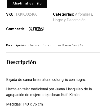
Añadir al carrito
SKU:
TXKK002466
Categorías:
Alfombras
,
Hogar y Decoración
Compartir:
Descripción
Información adicional
Reseñas (0)
Descripción
Bajada de cama lana natural color gris con negro.
Hecha en telar tradicional por Juana Llanquileo de la
agrupación de mujeres tejedoras Kuifi Kimün.
Medidas: 140 x 76 cm.