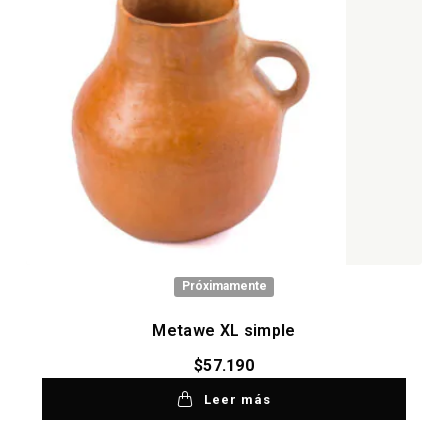
Próximamente
Metawe XL simple
$
57.190
Leer más