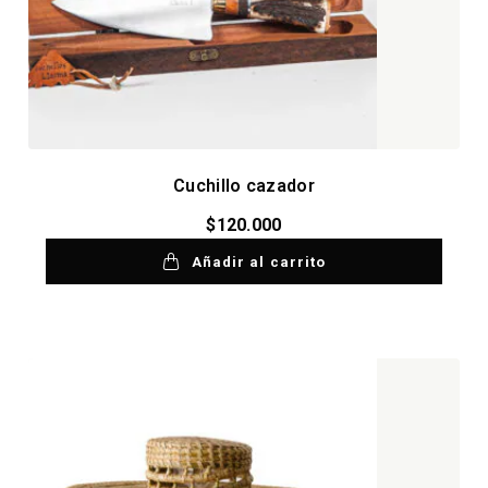
Cuchillo cazador
$
120.000
Añadir al carrito