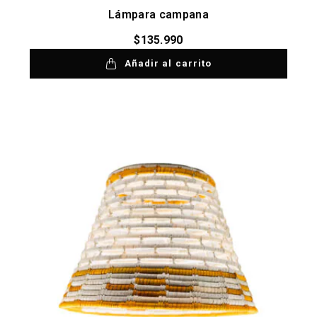
Lámpara campana
$
135.990
Añadir al carrito