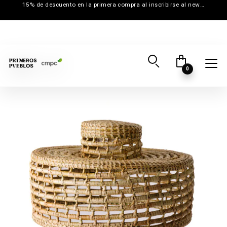
15% de descuento en la primera compra al inscribirse al newsletter
0