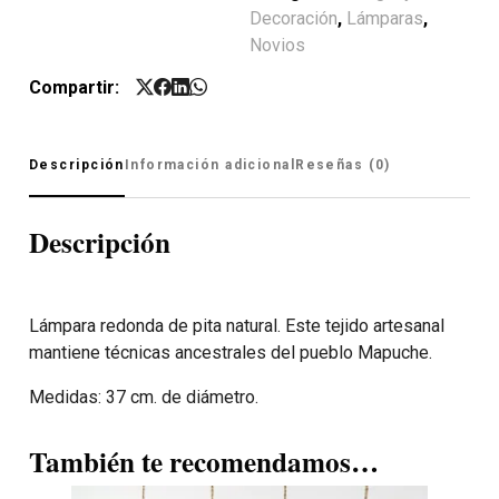
Decoración
,
Lámparas
,
Novios
Compartir:
Descripción
Información adicional
Reseñas (0)
Descripción
Lámpara redonda de pita natural. Este tejido artesanal
mantiene técnicas ancestrales del pueblo Mapuche.
Medidas: 37 cm. de diámetro.
También te recomendamos…