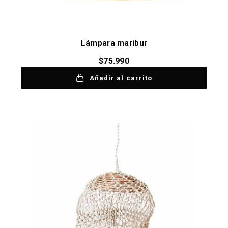
Lámpara maribur
$
75.990
Añadir al carrito