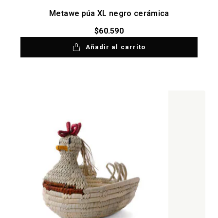
Metawe púa XL negro cerámica
$
60.590
Añadir al carrito