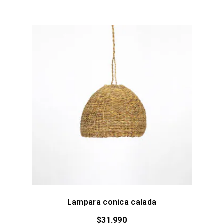
Lampara conica calada
$
31.990