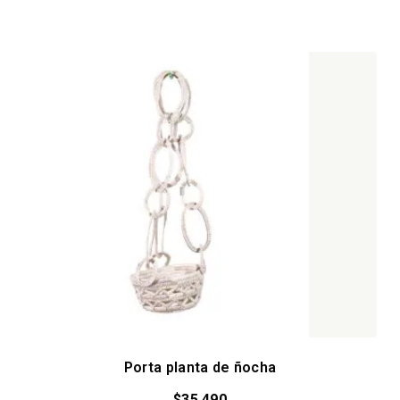
Porta planta de ñocha
$
35.490