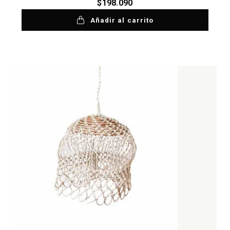
$
198.090
Añadir al carrito