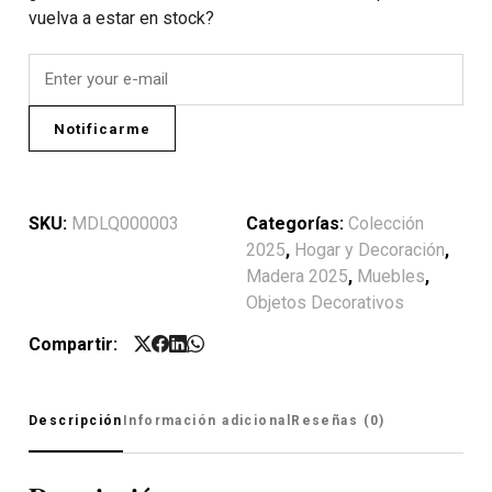
vuelva a estar en stock?
Notificarme
SKU:
MDLQ000003
Categorías:
Colección
2025
,
Hogar y Decoración
,
Madera 2025
,
Muebles
,
Objetos Decorativos
Compartir:
Descripción
Información adicional
Reseñas (0)