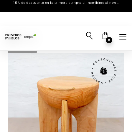
15% de descuento en la primera compra al inscribirse al newsletter
0
Próximamente