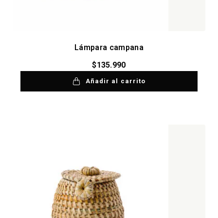
Lámpara campana
$
135.990
Añadir al carrito