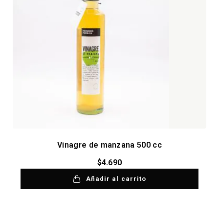
Vinagre de manzana 500 cc
$
4.690
Añadir al carrito