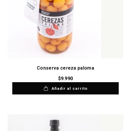
Conserva cereza paloma
$
9.990
Añadir al carrito