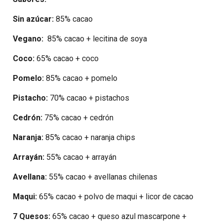
Sin azúcar:
85% cacao
Vegano:
85% cacao + lecitina de soya
Coco:
65% cacao + coco
Pomelo:
85% cacao + pomelo
Pistacho:
70% cacao + pistachos
Cedrón:
75% cacao + cedrón
Naranja:
85% cacao + naranja chips
Arrayán:
55% cacao + arrayán
Avellana:
55% cacao + avellanas chilenas
Maqui:
65% cacao + polvo de maqui + licor de cacao
7 Quesos:
65% cacao + queso azul mascarpone +