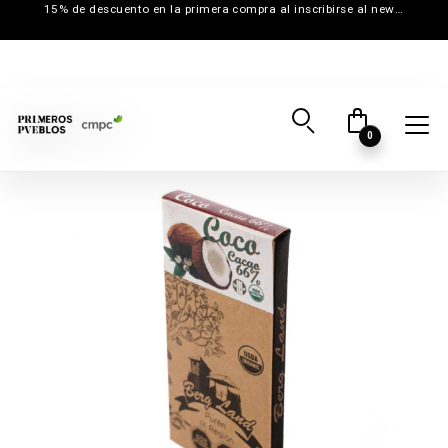
15% de descuento en la primera compra al inscribirse al newsletter
0