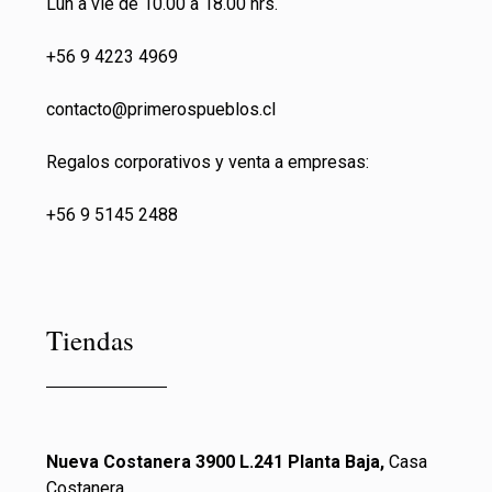
Lun a vie de 10.00 a 18.00 hrs.
+56 9 4223 4969
contacto@primeros
pueblos.cl
Regalos corporativos y venta a empresas:
+56 9 5145 2488
Tiendas
Nueva Costanera 3900 L.241 Planta Baja,
Casa
Costanera,