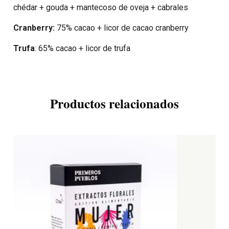
chédar + gouda + mantecoso de oveja + cabrales
Cranberry:
75% cacao + licor de cacao cranberry
Trufa
: 65% cacao + licor de trufa
Productos relacionados