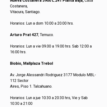
Nueva Costanera 3900 L.241 Planta Baja,
Casa
Costanera,
Vitacura, Santiago.
Horarios: Lun a dom 10.00 a 20.00 hrs.
Arturo Prat 427
, Temuco.
Horarios: Lun a vie 09.00 a 19.00 hrs. Sab 12:00 a
16:00 hrs.
Biobio, Mallplaza Trebol
Av. Jorge Alessandri Rodriguez 3177 Modulo MBL-
112 Sector
Aires, Piso 1. Talcahuano.
Horarios: Lun a jue 10:30 a 20:30 hrs, Vie y Sab
10:30 a 21:00