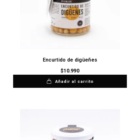
Encurtido de digüeñes
$
10.990
Añadir al carrito