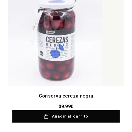
Conserva cereza negra
$
9.990
Añadir al carrito