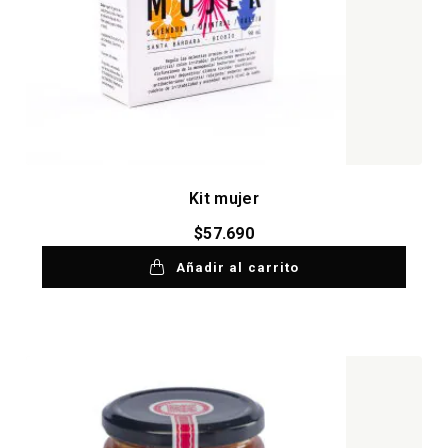
Kit mujer
$
57.690
Añadir al carrito