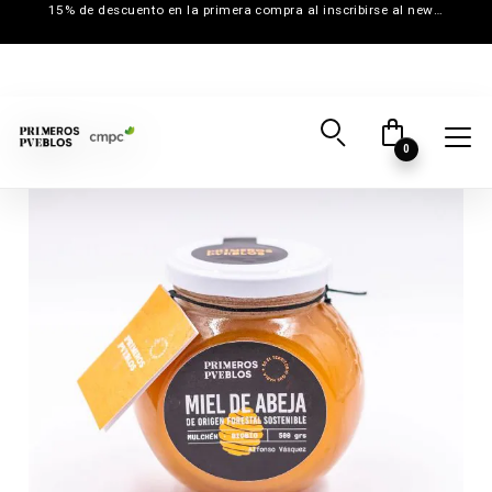
15% de descuento en la primera compra al inscribirse al newsletter
0