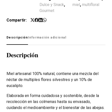
Dulce y Snack
,
miel
,
multifloral
Gourmet
Compartir:
Descripción
Información adicional
Descripción
Miel artesanal 100% natural, contiene una mezcla del
néctar de multiples flores silvestres y un 10% de
eucalipto.
Elaborada en forma cuidadosa y sostenible, desde la
recolección en las colmenas hasta su envasado,
cuidando el medioambiente y el bienestar de las abejas.