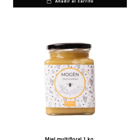
Añadir al carrito
Miel multifloral 1 kg.