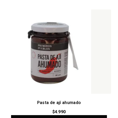
Pasta de ají ahumado
$
4.990