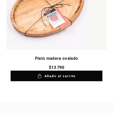
Plato madera ovalado
$
13.790
Añadir al carrito