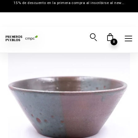
15% de descuento en la primera compra al inscribirse al newsletter
0