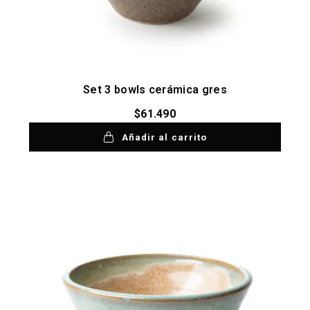
Set 3 bowls cerámica gres
$
61.490
Añadir al carrito