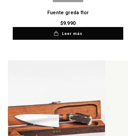
Fuente greda flor
$
9.990
Leer más