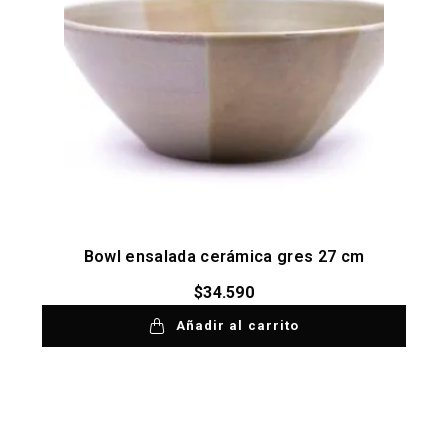
Bowl ensalada cerámica gres 27 cm
$
34.590
Añadir al carrito