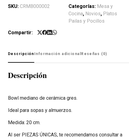
SKU:
CRMB000002
Categorías:
Mesa y
Cocina
,
Novios
,
Platos
Pailas y Pocillos
Compartir:
Descripción
Información adicional
Reseñas (0)
Descripción
Bowl mediano de cerámica gres.
Ideal para sopas y almuerzos.
Medida: 20 cm.
Al ser PIEZAS ÚNICAS, te recomendamos consultar a