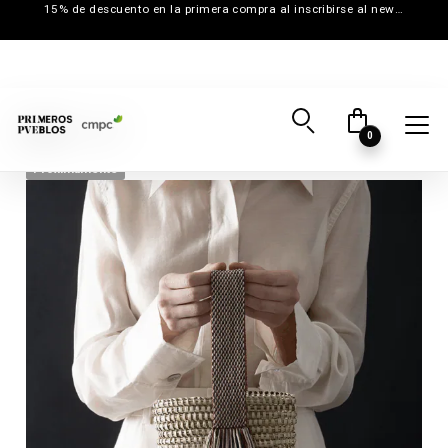
15% de descuento en la primera compra al inscribirse al newsletter
0
Próximamente