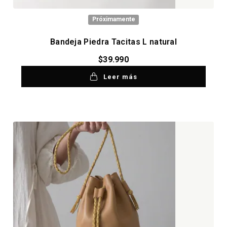
Próximamente
Bandeja Piedra Tacitas L natural
$
39.990
Leer más