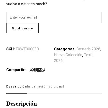
vuelva a estar en stock?
Notificarme
SKU:
TXWT000030
Categorías:
Cestería 2026
,
Nueva Colección
,
Textil
2026
Compartir:
Descripción
Información adicional
Descripción