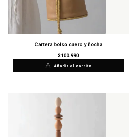
Cartera bolso cuero y ñocha
$
100.990
Añadir al carrito