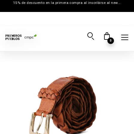
15% de descuento en la primera compra al inscribirse al newsletter
0