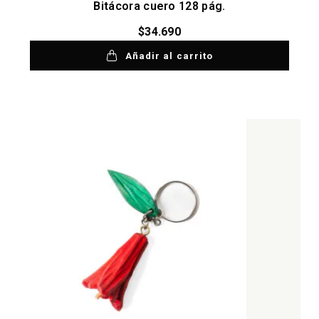
Bitácora cuero 128 pág.
$
34.690
Añadir al carrito