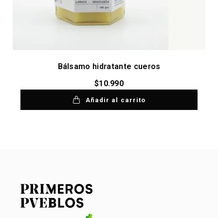
Bálsamo hidratante cueros
$
10.990
Añadir al carrito