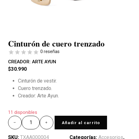
Cinturón de cuero trenzado
0 reseñas
CREADOR:
ARTE AYUN
$
30.990
Cinturón de vestir.
Cuero trenzado.
Creador: Arte Ayun.
11 disponibles
Añadir al carrito
SKU:
TXAA000004
Categorías:
Accesorios
,