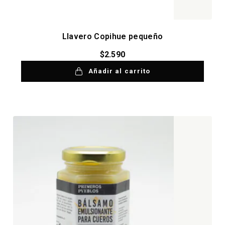
Llavero Copihue pequeño
$
2.590
Añadir al carrito