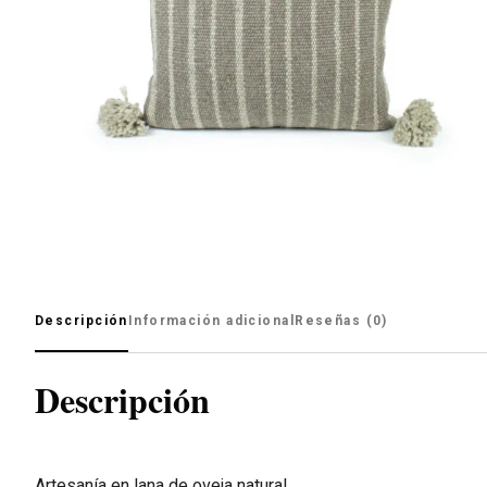
Descripción
Información adicional
Reseñas (0)
Descripción
Artesanía en lana de oveja natural.