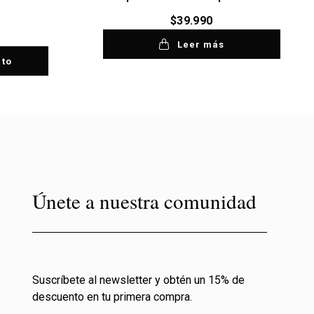
$
39.990
Leer más
ito
Únete a nuestra comunidad
Suscríbete al newsletter y obtén un 15% de
descuento en tu primera compra.