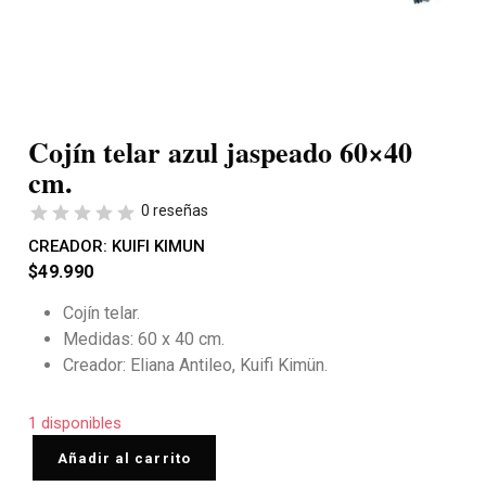
Cojín telar azul jaspeado 60×40
cm.
0 reseñas
CREADOR:
KUIFI KIMUN
$
49.990
Cojín telar.
Medidas: 60 x 40 cm.
Creador: Eliana Antileo, Kuifi Kimün.
1 disponibles
Añadir al carrito