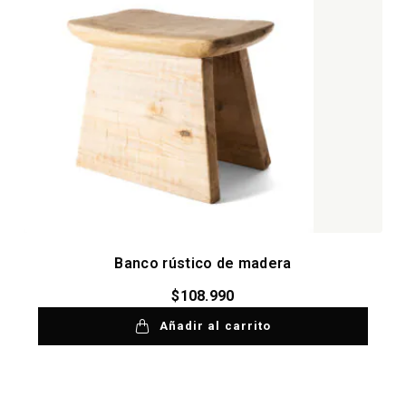
Banco rústico de madera
$
108.990
Añadir al carrito