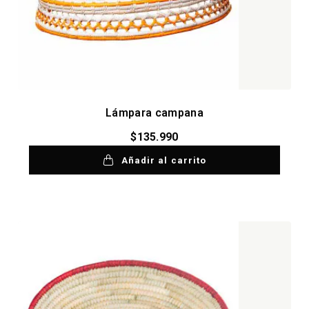
Lámpara campana
$
135.990
Añadir al carrito