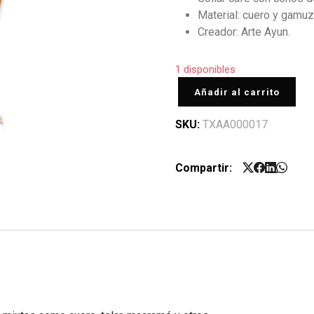
Material: cuero y gamuz
Creador: Arte Ayun.
1 disponibles
Añadir al carrito
SKU:
TXAA000017
Compartir: