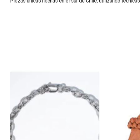
Piezas únicas hechas en el sur de Chile, utilizando técnica