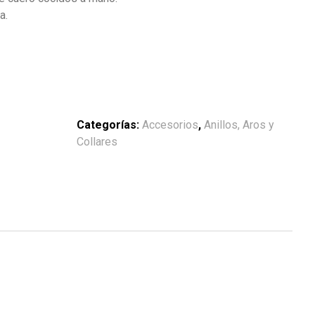
a.
Categorías:
Accesorios
,
Anillos, Aros y
Collares