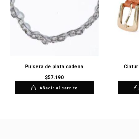
Pulsera de plata cadena
Cintu
$
57.190
Añadir al carrito