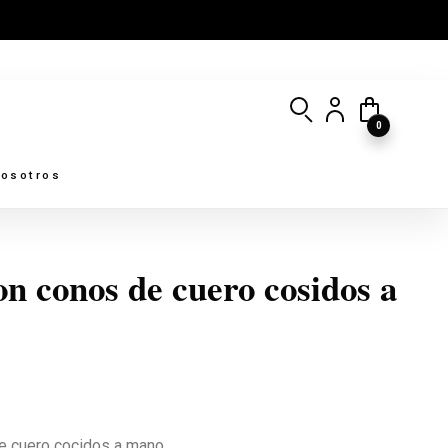
0
osotros
on conos de cuero cosidos a
de cuero cocidos a mano.