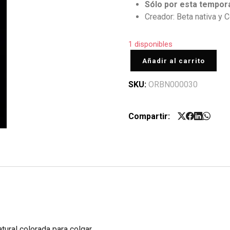
Sólo por esta tempor
Creador: Beta nativa y 
1 disponibles
Añadir al carrito
SKU:
ORBN000030
Compartir:
tural colorada para colgar.