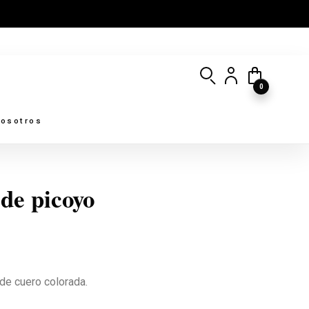
0
osotros
de picoyo
 de cuero colorada.