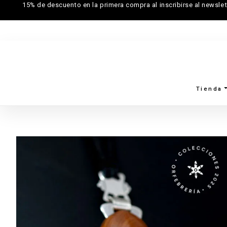
15% de descuento en la primera compra al inscribirse al newslet
Tienda