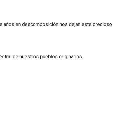
s de años en descomposición nos dejan este precioso
estral de nuestros pueblos originarios.