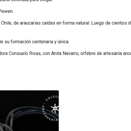
 Pewen.
de Chile, de araucarias caídas en forma natural. Luego de ciento
de su formación centenaria y única.
dora Consuelo Rivas, con Anita Navarro, orfebre de artesanía anc