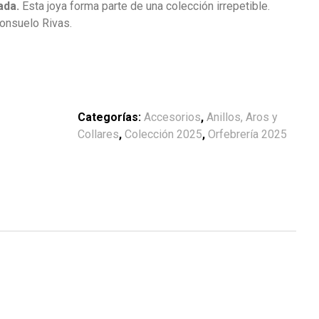
ada.
Esta joya forma parte de una colección irrepetible.
Consuelo Rivas.
Categorías:
Accesorios
,
Anillos, Aros y
Collares
,
Colección 2025
,
Orfebrería 2025