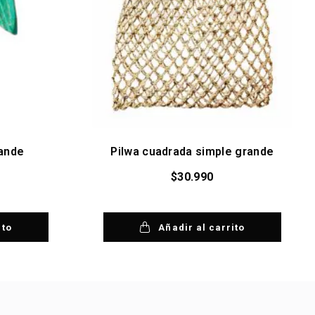
rande
Pilwa cuadrada simple grande
$
30.990
ito
Añadir al carrito