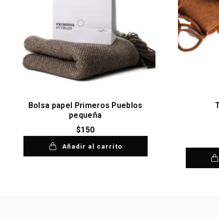
Bolsa papel Primeros Pueblos
pequeña
$
150
Añadir al carrito