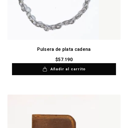
Pulsera de plata cadena
$
57.190
Añadir al carrito