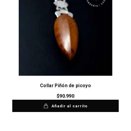
Collar Piñón de picoyo
$
90.990
Añadir al carrito