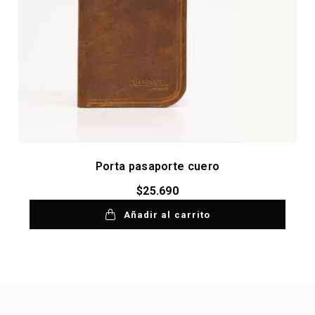
Porta pasaporte cuero
$
25.690
Añadir al carrito