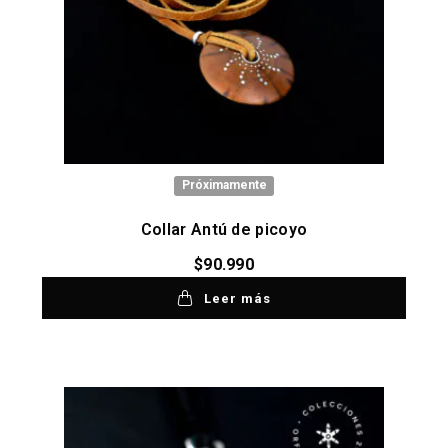
Próximamente
Collar Antú de picoyo
$
90.990
Leer más