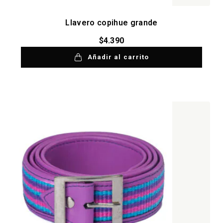
Llavero copihue grande
$
4.390
Añadir al carrito