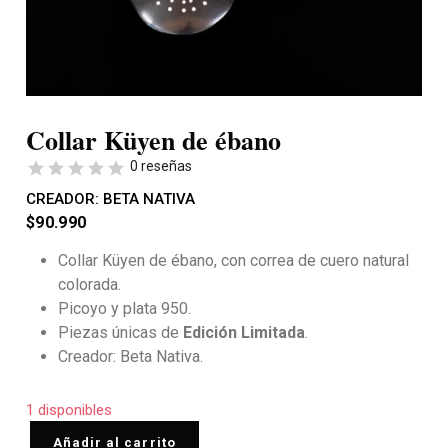
Collar Küyen de ébano
0 reseñas
CREADOR:
BETA NATIVA
$
90.990
Collar Küyen de ébano, con correa de cuero natural
colorada.
Picoyo y plata 950.
Piezas únicas de
Edición Limitada
.
Creador: Beta Nativa.
1 disponibles
Añadir al carrito