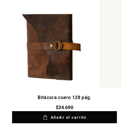
Bitácora cuero 128 pág.
$
34.690
Añadir al carrito