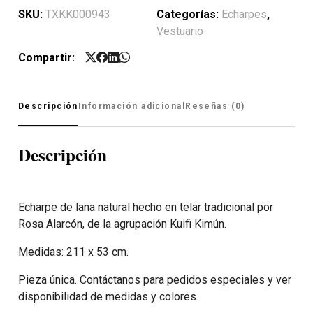
SKU:
TXKK000943
Categorías:
Echarpes
,
Vestuario
Compartir:
Descripción
Información adicional
Reseñas (0)
Descripción
Echarpe de lana natural hecho en telar tradicional por
Rosa Alarcón, de la agrupación Kuifi Kimún.
Medidas: 211 x 53 cm.
Pieza única. Contáctanos para pedidos especiales y ver
disponibilidad de medidas y colores.