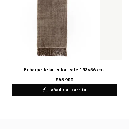
Echarpe telar color café 198×56 cm.
$
65.900
Añadir al carrito