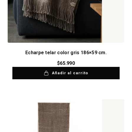
Echarpe telar color gris 186×59 cm.
$
65.990
Añadir al carrito