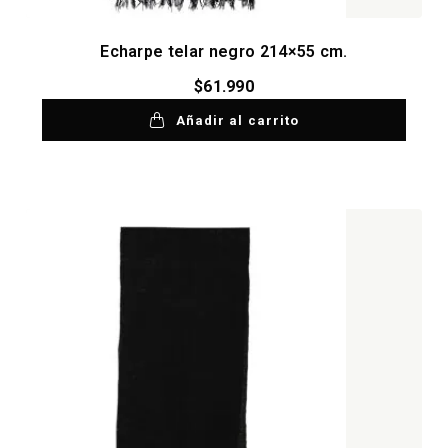
Echarpe telar negro 214×55 cm.
$
61.990
Añadir al carrito