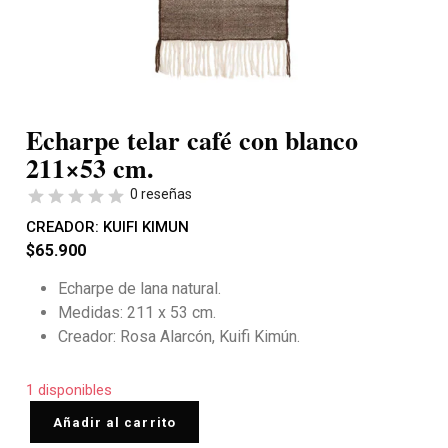
Echarpe telar café con blanco
211×53 cm.
0 reseñas
CREADOR:
KUIFI KIMUN
$
65.900
Echarpe de lana natural.
Medidas: 211 x 53 cm.
Creador: Rosa Alarcón, Kuifi Kimún.
1 disponibles
Añadir al carrito