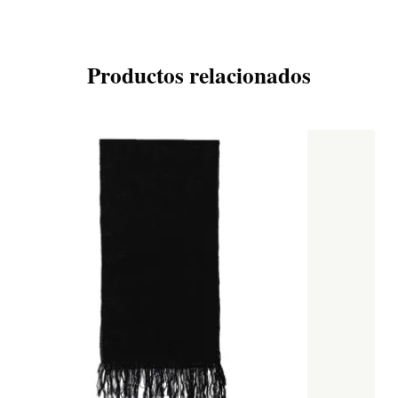
Productos relacionados