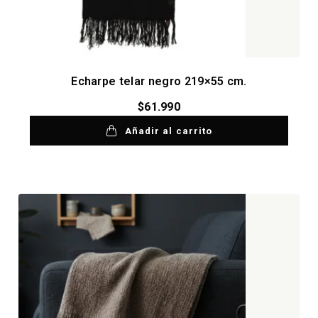
Echarpe telar negro 219×55 cm.
$
61.990
Añadir al carrito