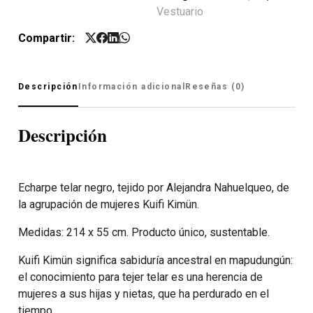
Vestuario
Compartir:
Descripción
Información adicional
Reseñas (0)
Descripción
Echarpe telar negro, tejido por Alejandra Nahuelqueo, de
la agrupación de mujeres Kuifi Kimün.
Medidas: 214 x 55 cm. Producto único, sustentable.
Kuifi Kimün significa sabiduría ancestral en mapudungún:
el conocimiento para tejer telar es una herencia de
mujeres a sus hijas y nietas, que ha perdurado en el
tiempo.