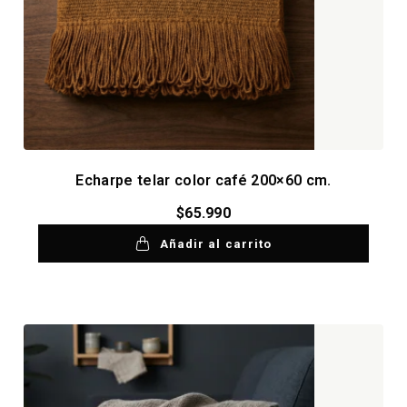
Echarpe telar color café 200×60 cm.
$
65.990
Añadir al carrito