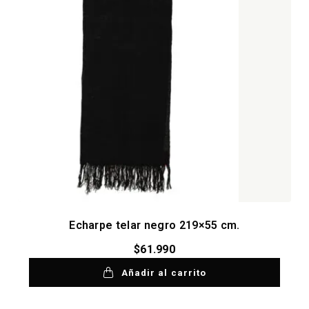
Echarpe telar negro 219×55 cm.
$
61.990
Añadir al carrito