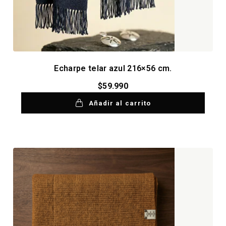
Echarpe telar azul 216×56 cm.
$
59.990
Añadir al carrito