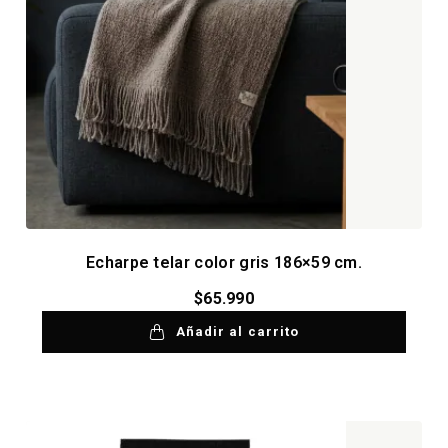
Echarpe telar color gris 186×59 cm.
$
65.990
Añadir al carrito