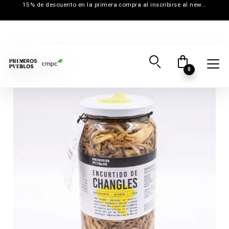
15% de descuento en la primera compra al inscribirse al newsletter
0