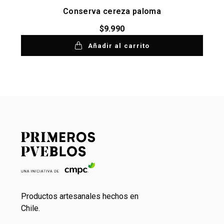
Conserva cereza paloma
$
9.990
Añadir al carrito
Productos artesanales hechos en
Chile.