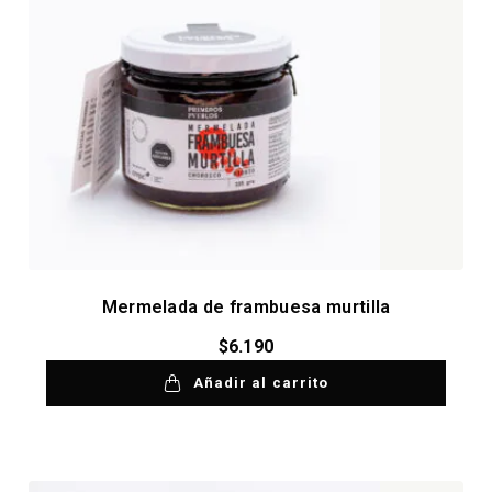
Mermelada de frambuesa murtilla
$
6.190
Añadir al carrito