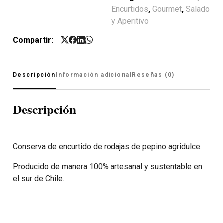
Encurtidos
,
Gourmet
,
Salado
y Aperitivo
Compartir:
Descripción
Información adicional
Reseñas (0)
Descripción
Conserva de encurtido de rodajas de pepino agridulce.
Producido de manera 100% artesanal y sustentable en
el sur de Chile.