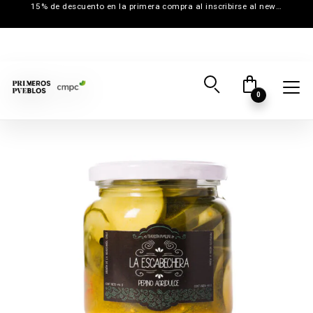
15% de descuento en la primera compra al inscribirse al newsletter
0