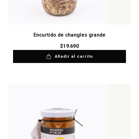
Encurtido de changles grande
$
19.690
Añadir al carrito