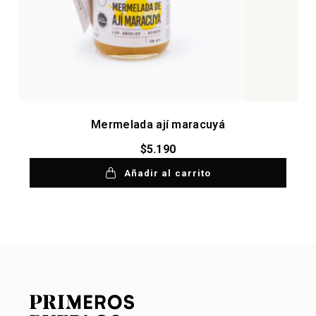
Mermelada ají maracuyá
$
5.190
Añadir al carrito