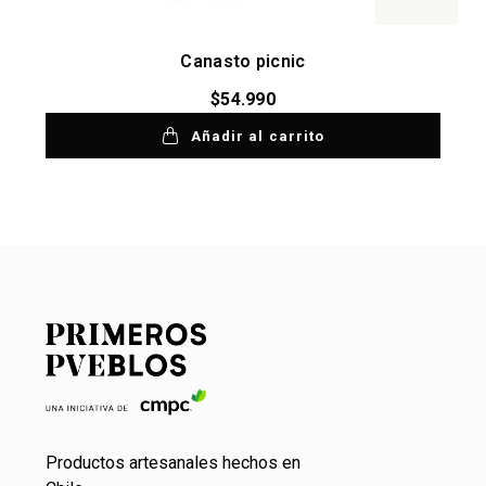
Canasto picnic
$
54.990
Añadir al carrito
Productos artesanales hechos en