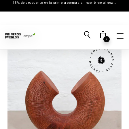
15% de descuento en la primera compra al inscribirse al newsletter
0