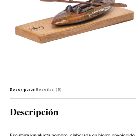
Descripción
Reseñas (0)
Descripción
Escultura kayakista hombre, elaborada en hierro envejecido y