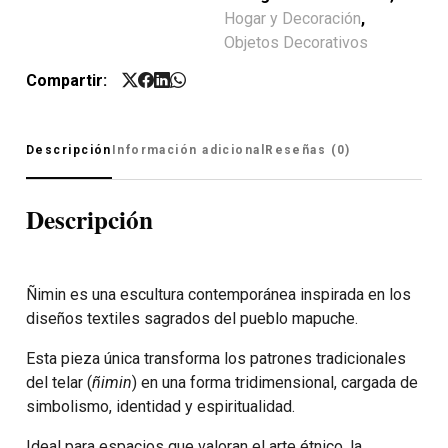
Hogar y Decoración
,
Objetos Decorativos
Compartir:
Descripción
Información adicional
Reseñas (0)
Descripción
Ñimin es una escultura contemporánea inspirada en los
diseños textiles sagrados del pueblo mapuche.
Esta pieza única transforma los patrones tradicionales
del telar (
ñimin
) en una forma tridimensional, cargada de
simbolismo, identidad y espiritualidad.
Ideal para espacios que valoran el arte étnico, la