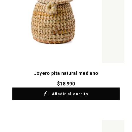
Joyero pita natural mediano
$
18.990
Añadir al carrito