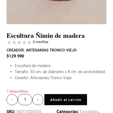
Escultura Ñimin de madera
0 reseñas
CREADOR:
ARTESANÍAS TRONCO VIEJO
$
129.990
Escultura de madera.
Tamaño: 30 cm. de diámetro x 8 cm. de profundidad.
Creador: Artesanías Tronco Viejo.
7 disponibles
Añadir al carrito
SKU:
MDTV000004
Categorías:
Esculturas
,