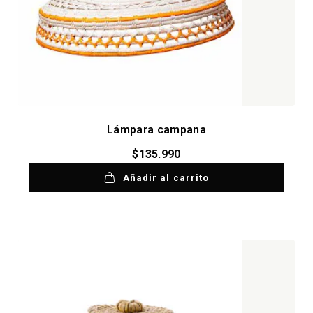
Lámpara campana
$
135.990
Añadir al carrito