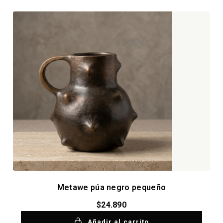
Metawe púa negro pequeño
$
24.890
Añadir al carrito