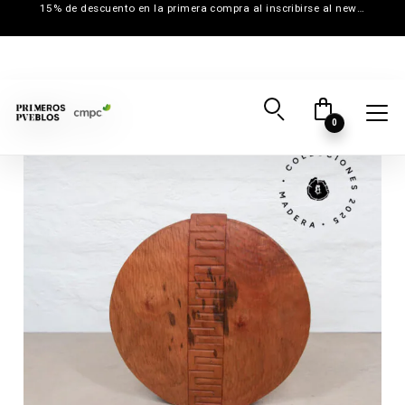
15% de descuento en la primera compra al inscribirse al newsletter
0