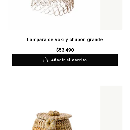
Lámpara de voki y chupón grande
$
53.490
Añadir al carrito