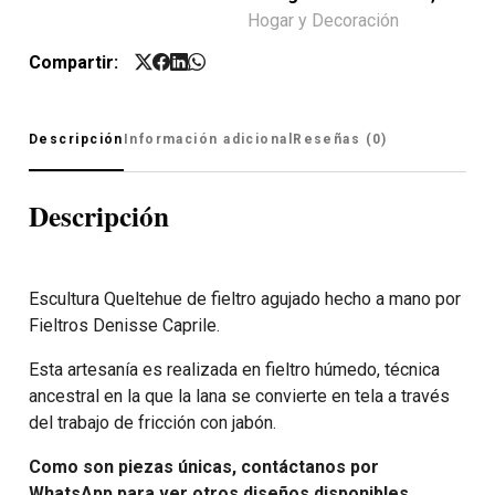
Hogar y Decoración
Compartir:
Descripción
Información adicional
Reseñas (0)
Descripción
Escultura Queltehue de fieltro agujado hecho a mano por
Fieltros Denisse Caprile.
Esta artesanía es realizada en fieltro húmedo, técnica
ancestral en la que la lana se convierte en tela a través
del trabajo de fricción con jabón.
Como son piezas únicas, contáctanos por
WhatsApp para ver otros diseños disponibles.