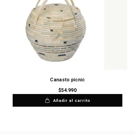
Canasto picnic
$
54.990
Añadir al carrito