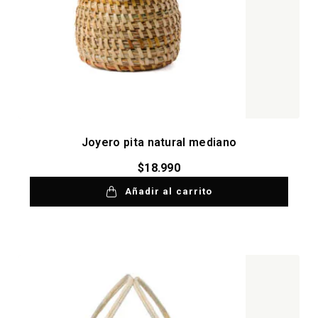
Joyero pita natural mediano
$
18.990
Añadir al carrito