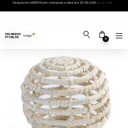
15% de descuento en la primera compra al inscribirse al newsletter
0