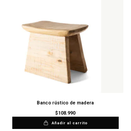
Banco rústico de madera
$
108.990
Añadir al carrito