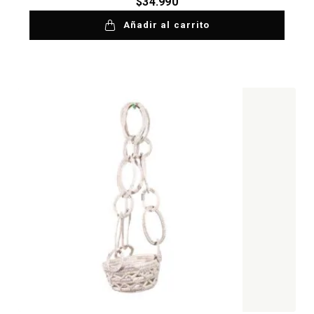
$
34.990
Añadir al carrito