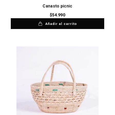
Canasto picnic
$
54.990
Añadir al carrito