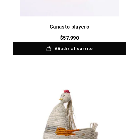
Canasto playero
$
57.990
Añadir al carrito