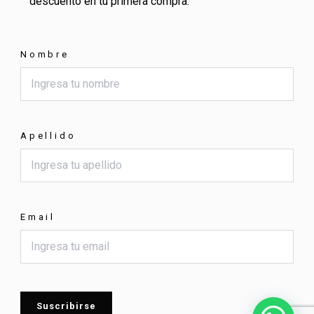
descuento en tu primera compra.
Nombre
Apellido
Email
Suscribirse