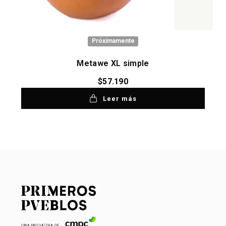
Próximamente
Metawe XL simple
$
57.190
Leer más