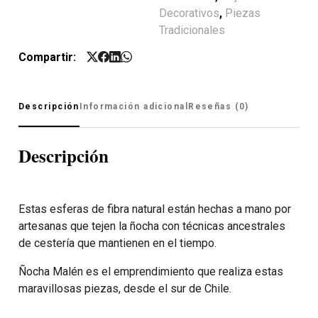
Decorativos
,
Piezas
Tradicionales
Compartir:
Descripción
Información adicional
Reseñas (0)
Descripción
Estas esferas de fibra natural están hechas a mano por
artesanas que tejen la ñocha con técnicas ancestrales
de cestería que mantienen en el tiempo.
Ñocha Malén es el emprendimiento que realiza estas
maravillosas piezas, desde el sur de Chile.