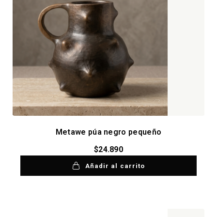
Metawe púa negro pequeño
$
24.890
Añadir al carrito