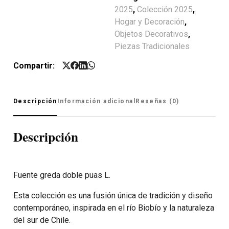
2025
,
Colección 2025
,
Hogar y Decoración
,
Objetos Decorativos
,
Piezas Tradicionales
Compartir:
Descripción
Información adicional
Reseñas (0)
Descripción
Fuente greda doble puas L.
Esta colección es una fusión única de tradición y diseño
contemporáneo, inspirada en el río Biobío y la naturaleza
del sur de Chile.