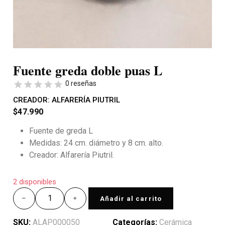
Fuente greda doble puas L
0 reseñas
CREADOR:
ALFARERÍA PIUTRIL
$
47.990
Fuente de greda L
Medidas: 24 cm. diámetro y 8 cm. alto.
Creador: Alfarería Piutril.
2 disponibles
Añadir al carrito
SKU:
ALAP000050
Categorías:
Cerámica