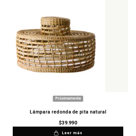
Próximamente
Lámpara redonda de pita natural
$
39.990
Leer más